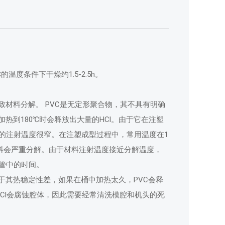
度条件下干燥约1.5-2.5h。
致材料分解。 PVC是无定形聚合物，其不具有明确
加热到180℃时会释放出大量的HCl。由于它在注塑
的注射温度很窄。在注塑成型过程中，常用温度在1
则材料会严重分解。由于材料注射温度接近分解温度，
管中的时间。
150℃。由于其热稳定性差，如果在桶中加热太久，PVC会释
Cl会腐蚀腔体，因此需要经常清洗模腔和机头的死