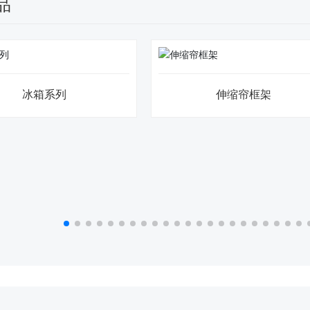
品
冰箱系列
伸缩帘框架