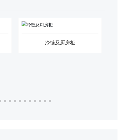
冷链及厨房柜
冷